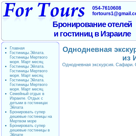
054-7610608
fortours1@gmail.
Бронирование отелей
и гостиниц в Израиле
Однодневная экску
Главная
Гостиницы.Эйлата.
из 
Гостиницы Мертвого
моря. Март месяц
Однодневная экскурсия. Сафари.
Гостиницы Эйлата.
Гостиницы Мертвого
моря. Март месяц
Гостиницы Эйлата.
Гостиницы Мертвого
моря. Март месяц
Семейный отдых в
Израиле. Отдых с
детьми в гостиницах
Эйлата
Бронировать супер
дешевые гостиницы на
Мертвом море
Бронировать супер
дешевые гостиницы в
Эйлате