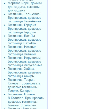
Мертвое море. Домики
для отдыха, комнаты
для отдыха
Гостиницы Тель-Авив.
Бронировать дешевые
гостиницы Тель-Авива
Гостиницы Герцлия.
Бронировать дешевые
гостиницы Герцлии
Гостиницы Бат-Ям.
Бронировать дешевые
гостиница Бат-Яма
Гостиницы Нетания.
Бронировать дешевые
гостиницы Нетании
Гостиницы Иерусалим.
Бронировать дешевые
гостиницы Иерусалима
Гостиницы Хайфа.
Бронировать дешевые
гостиницы Хайфы.
Гостиницы Тверия.
Кинерет. Бронировать
дешевые гостиницы
Тверии. Кинерет.
Гостиницы Голаны.
В.Галилея. Бронировать
дешевые гостиницы
Голаны. В.Галилея
Гостиниы Западная