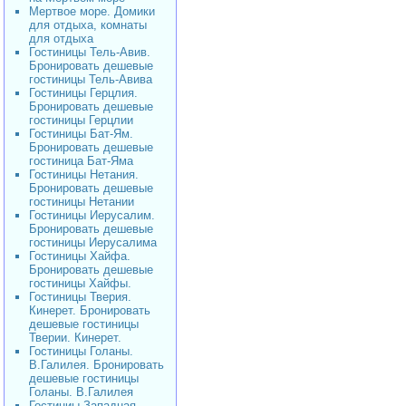
Мертвое море. Домики
для отдыха, комнаты
для отдыха
Гостиницы Тель-Авив.
Бронировать дешевые
гостиницы Тель-Авива
Гостиницы Герцлия.
Бронировать дешевые
гостиницы Герцлии
Гостиницы Бат-Ям.
Бронировать дешевые
гостиница Бат-Яма
Гостиницы Нетания.
Бронировать дешевые
гостиницы Нетании
Гостиницы Иерусалим.
Бронировать дешевые
гостиницы Иерусалима
Гостиницы Хайфа.
Бронировать дешевые
гостиницы Хайфы.
Гостиницы Тверия.
Кинерет. Бронировать
дешевые гостиницы
Тверии. Кинерет.
Гостиницы Голаны.
В.Галилея. Бронировать
дешевые гостиницы
Голаны. В.Галилея
Гостиниы Западная