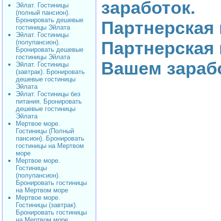
заработок.
Эйлат. Гостиницы
(полный пансион).
Бронировать дешевые
Партнерская
гостиницы Эйлата
Эйлат. Гостиницы
(полупансион).
Партнерская
Бронировать дешевые
гостиницы Эйлата
Вашем зарабо
Эйлат. Гостиницы
(завтрак). Бронировать
дешевые гостиницы
Эйлата
Эйлат. Гостиницы без
питания. Бронировать
дешевые гостиницы
Эйлата
Мертвое море.
Гостиницы (Полный
пансион). Бронировать
гостиницы на Мертвом
море
Мертвое море.
Гостиницы
(полупансион).
Бронировать гостиницы
на Мертвом море
Мертвое море.
Гостиницы (завтрак).
Бронировать гостиницы
на Мертвом море