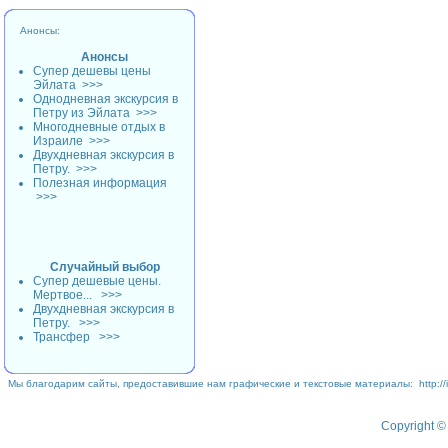
Анонсы:
Анонсы
Супер дешевы цены
Эйлата
>>>
Однодневная экскурсия в
Петру из Эйлата
>>>
Многодневные отдых в
Израиле
>>>
Двухдневная экскурсия в
Петру.
>>>
Полезная информация
>>>
Случайный выбор
Супер дешевые цены.
Мертвое...
>>>
Двухдневная экскурсия в
Петру.
>>>
Трансфер
>>>
Мы благодарим сайты, предоставившие нам графические и текстовые материалы:
http://
Copyright © 