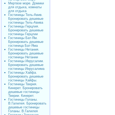
Мертвое море. Домики
для отдыха, комнаты
для отдыха
Гостиницы Тель-Авив.
Бронировать дешевые
гостиницы Тель-Авива
Гостиницы Герцлия.
Бронировать дешевые
гостиницы Герцлии
Гостиницы Бат-Ям.
Бронировать дешевые
гостиница Бат-Яма
Гостиницы Нетания.
Бронировать дешевые
гостиницы Нетании
Гостиницы Иерусалим.
Бронировать дешевые
гостиницы Иерусалима
Гостиницы Хайфа.
Бронировать дешевые
гостиницы Хайфы.
Гостиницы Тверия.
Кинерет. Бронировать
дешевые гостиницы
Тверии. Кинерет.
Гостиницы Голаны.
В.Галилея. Бронировать
дешевые гостиницы
Голаны. В.Галилея
Гостиниы Западная