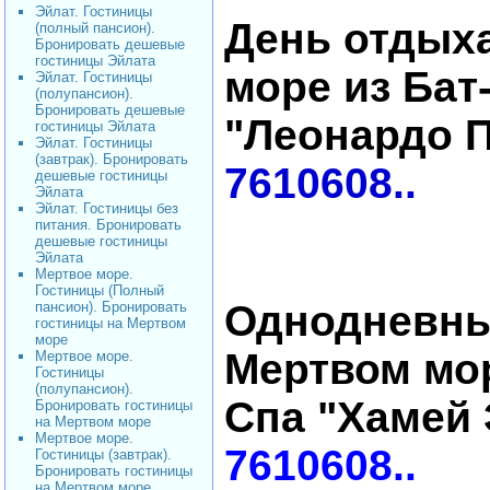
Эйлат. Гостиницы
День отдыха
(полный пансион).
Бронировать дешевые
гостиницы Эйлата
море из Бат
Эйлат. Гостиницы
(полупансион).
Бронировать дешевые
"Леонардо 
гостиницы Эйлата
Эйлат. Гостиницы
(завтрак). Бронировать
7610608..
дешевые гостиницы
Эйлата
Эйлат. Гостиницы без
питания. Бронировать
дешевые гостиницы
Эйлата
Мертвое море.
Гостиницы (Полный
Однодневны
пансион). Бронировать
гостиницы на Мертвом
море
Мертвом мор
Мертвое море.
Гостиницы
(полупансион).
Спа "Хамей 
Бронировать гостиницы
на Мертвом море
Мертвое море.
7610608..
Гостиницы (завтрак).
Бронировать гостиницы
на Мертвом море