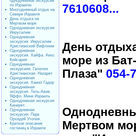
однодневные экскурсии
7610608...
по Израилю
Многодневный отдых на
Севере Израиля
День отдыха на
Мертвом море
Однодневная экскурсия
Иерусалим
Однодневная
экскурсия. Иерусалим
День отдых
Христианский Вифлеем
Однодневная
экскурсия. Хайфа. Акко.
море из Бат-
Кейсария
Однодневная
экскурсиия. Галилея
Плаза"
054-7
Христианская. Назарет
Однодневная
экскурсия. Хамат Гадер
Однодневная
экскурсия. Тель-Авив.
Яффо. Мини Израиль
Однодневная экскурсия
Кинерет.
Однодневны
Однодневная
экскурсия. Парк
Орхидей Утопия.
Мертвом мор
Краткое описание
гостиниц в Израиле