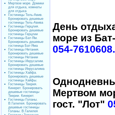
Мертвое море. Домики
для отдыха, комнаты
для отдыха
Гостиницы Тель-Авив.
Бронировать дешевые
гостиницы Тель-Авива
День отдых
Гостиницы Герцлия.
Бронировать дешевые
гостиницы Герцлии
море из Бат-
Гостиницы Бат-Ям.
Бронировать дешевые
гостиница Бат-Яма
054-7610608.
Гостиницы Нетания.
Бронировать дешевые
гостиницы Нетании
Гостиницы Иерусалим.
Бронировать дешевые
гостиницы Иерусалима
Гостиницы Хайфа.
Бронировать дешевые
Однодневны
гостиницы Хайфы.
Гостиницы Тверия.
Кинерет. Бронировать
Мертвом мор
дешевые гостиницы
Тверии. Кинерет.
Гостиницы Голаны.
гост. "Лот"
0
В.Галилея. Бронировать
дешевые гостиницы
Голаны. В.Галилея
Гостиниы Западная