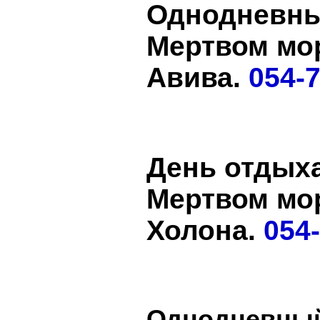
Однодневны
Мертвом мор
Авива.
054-7
День отдых
Мертвом мо
Холона.
054-
Однодневный