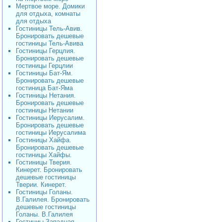
Мертвое море. Домики
для отдыха, комнаты
для отдыха
Гостиницы Тель-Авив.
Бронировать дешевые
гостиницы Тель-Авива
Гостиницы Герцлия.
Бронировать дешевые
гостиницы Герцлии
Гостиницы Бат-Ям.
Бронировать дешевые
гостиница Бат-Яма
Гостиницы Нетания.
Бронировать дешевые
гостиницы Нетании
Гостиницы Иерусалим.
Бронировать дешевые
гостиницы Иерусалима
Гостиницы Хайфа.
Бронировать дешевые
гостиницы Хайфы.
Гостиницы Тверия.
Кинерет. Бронировать
дешевые гостиницы
Тверии. Кинерет.
Гостиницы Голаны.
В.Галилея. Бронировать
дешевые гостиницы
Голаны. В.Галилея
Гостиниы Западная