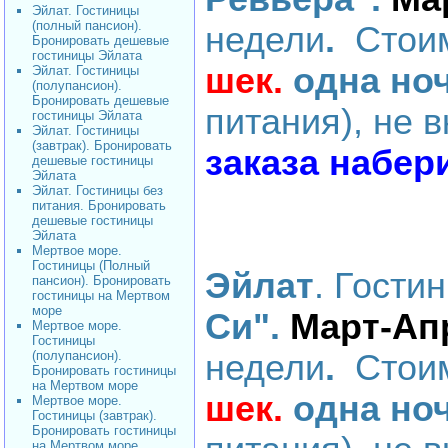
Эйлат. Гостиницы
(полный пансион).
недели
.
Стоим
Бронировать дешевые
гостиницы Эйлата
шек.
одна но
Эйлат. Гостиницы
(полупансион).
Бронировать дешевые
питания), не 
гостиницы Эйлата
Эйлат. Гостиницы
(завтрак). Бронировать
заказа набер
дешевые гостиницы
Эйлата
Эйлат. Гостиницы без
питания. Бронировать
дешевые гостиницы
Эйлата
Мертвое море.
Гостиницы (Полный
Эйлат
. Гости
пансион). Бронировать
гостиницы на Мертвом
море
Си".
Март-Ап
Мертвое море.
Гостиницы
(полупансион).
недели
.
Стоим
Бронировать гостиницы
на Мертвом море
шек.
одна но
Мертвое море.
Гостиницы (завтрак).
Бронировать гостиницы
на Мертвом море