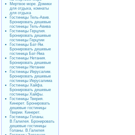
Мертвое море. Домики
для отдыха, комнаты
для отдыха
Гостиницы Тель-Авив.
Бронировать дешевые
гостиницы Тель-Авива
Гостиницы Герцлия.
Бронировать дешевые
гостиницы Герцлии
Гостиницы Бат-Ям.
Бронировать дешевые
гостиница Бат-Яма
Гостиницы Нетания.
Бронировать дешевые
гостиницы Нетании
Гостиницы Иерусалим.
Бронировать дешевые
гостиницы Иерусалима
Гостиницы Хайфа.
Бронировать дешевые
гостиницы Хайфы.
Гостиницы Тверия.
Кинерет. Бронировать
дешевые гостиницы
Тверии. Кинерет.
Гостиницы Голаны.
В.Галилея. Бронировать
дешевые гостиницы
Голаны. В.Галилея
Гостиниы Западная