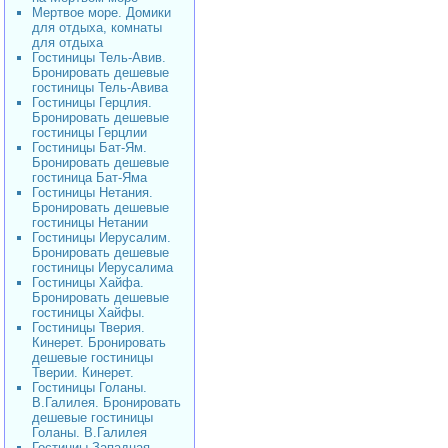
Мертвое море. Домики
для отдыха, комнаты
для отдыха
Гостиницы Тель-Авив.
Бронировать дешевые
гостиницы Тель-Авива
Гостиницы Герцлия.
Бронировать дешевые
гостиницы Герцлии
Гостиницы Бат-Ям.
Бронировать дешевые
гостиница Бат-Яма
Гостиницы Нетания.
Бронировать дешевые
гостиницы Нетании
Гостиницы Иерусалим.
Бронировать дешевые
гостиницы Иерусалима
Гостиницы Хайфа.
Бронировать дешевые
гостиницы Хайфы.
Гостиницы Тверия.
Кинерет. Бронировать
дешевые гостиницы
Тверии. Кинерет.
Гостиницы Голаны.
В.Галилея. Бронировать
дешевые гостиницы
Голаны. В.Галилея
Гостиниы Западная