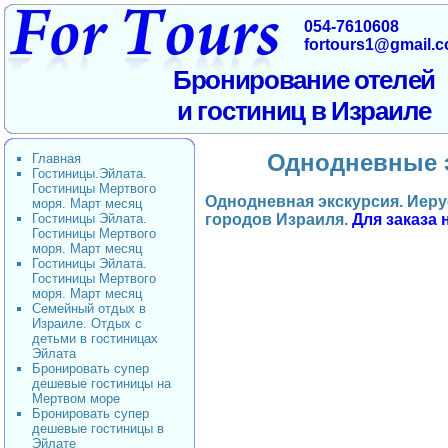
054-7610608
fortours1@gmail.
Бронирование отелей
и гостиниц в Израиле
Однодневные э
Главная
Гостиницы.Эйлата.
Гостиницы Мертвого
Однодневная экскурсия. Иер
моря. Март месяц
Гостиницы Эйлата.
городов Израиля.
Д
ля заказа 
Гостиницы Мертвого
моря. Март месяц
Гостиницы Эйлата.
Гостиницы Мертвого
моря. Март месяц
Семейный отдых в
Израиле. Отдых с
детьми в гостиницах
Эйлата
Бронировать супер
дешевые гостиницы на
Мертвом море
Бронировать супер
дешевые гостиницы в
Эйлате